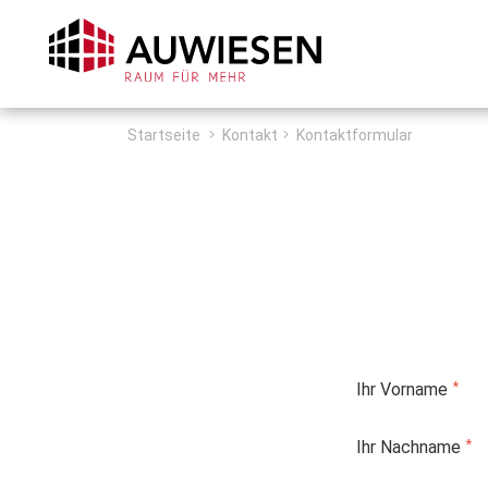
Zum Inhalt springen
Startseite
Kontakt
Kontaktformular
Ihr Vorname
Ihr Nachname