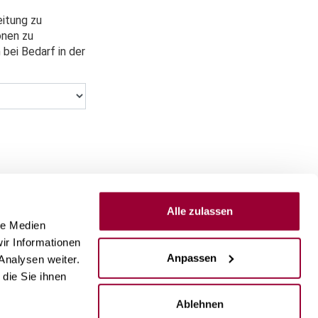
itung zu
onen zu
bei Bedarf in der
Alle zulassen
Senden
le Medien
ir Informationen
Anpassen
Analysen weiter.
die Sie ihnen
Ablehnen