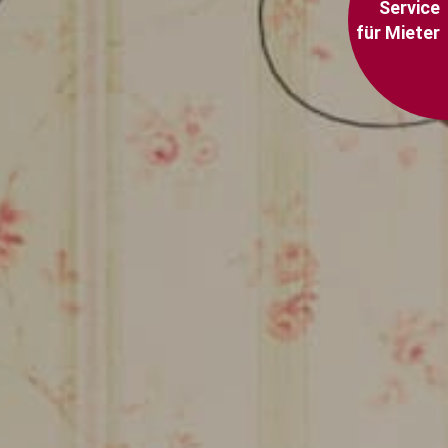
Service
für Mieter