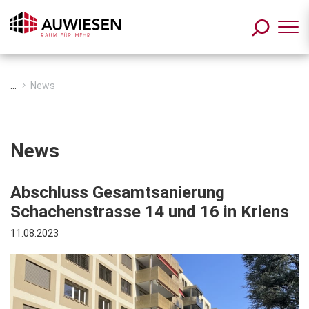
Zum Inhalt springen
...
News
News
Abschluss Gesamtsanierung
Schachenstrasse 14 und 16 in Kriens
11.08.2023