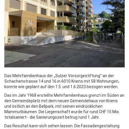
Das Mehrfamilienhaus der „Sulzer Vorsorgestiftung“ an der
Schachenstrasse 14 und 16 in 6010 Kriens mit 58 Wohnungen,
konnte wie geplant auf den 1.5. und 1.6.2023 bezogen werden.
Das im Jahr 1968 erstellte Mehrfamilienhaus grenzt im Süden an
den Gemeindeplatz mit dem neuen Gemeindehaus von Kriens
und östlich an den Bellpark, mit seinen eindrücklichen
Mammutbäumen. Die Liegenschaft wurde für rund CHF 15 Mio.
totalsaniert - die Sanierungszeit betrug rund 1 Jahr.
Das Resultat kann sich sehen lassen. Die Fassadengestaltung