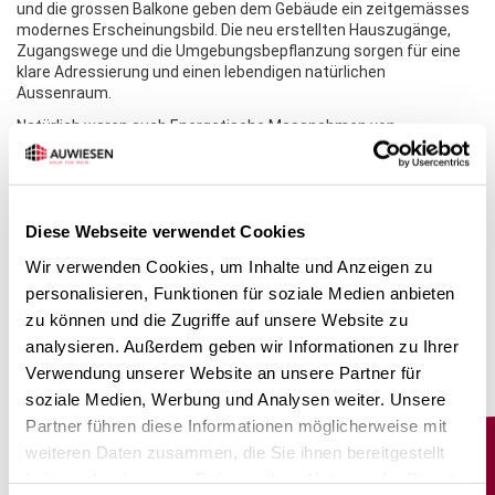
und die grossen Balkone geben dem Gebäude ein zeitgemässes
modernes Erscheinungsbild. Die neu erstellten Hauszugänge,
Zugangswege und die Umgebungsbepflanzung sorgen für eine
klare Adressierung und einen lebendigen natürlichen
Aussenraum.
Natürlich waren auch Energetische Massnahmen von
Bedeutung. Eine Pelletheizung und eine PV-Anlage sorgen für die
Energieversorgung der Liegenschaft.
Diese Webseite verwendet Cookies
Wir verwenden Cookies, um Inhalte und Anzeigen zu
personalisieren, Funktionen für soziale Medien anbieten
zu können und die Zugriffe auf unsere Website zu
analysieren. Außerdem geben wir Informationen zu Ihrer
Verwendung unserer Website an unsere Partner für
soziale Medien, Werbung und Analysen weiter. Unsere
Partner führen diese Informationen möglicherweise mit
weiteren Daten zusammen, die Sie ihnen bereitgestellt
Service
haben oder die sie im Rahmen Ihrer Nutzung der Dienste
für