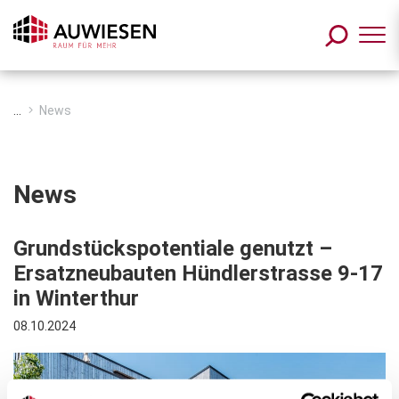
Zum Inhalt springen
...
News
News
Grundstückspotentiale genutzt –
Ersatzneubauten Hündlerstrasse 9-17
in Winterthur
08.10.2024