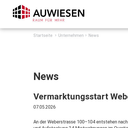
Zum Inhalt springen
Startseite
Unternehmen
News
News
Vermarktungsstart Webe
07.05.2026
An der Weberstrasse 100–104 entstehen nach