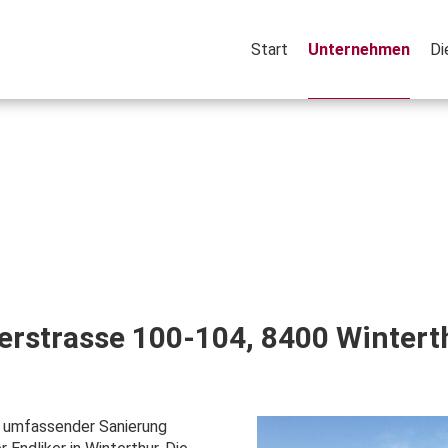
Start
Unternehmen
Di
rstrasse 100-104, 8400 Wintert
 umfassender Sanierung