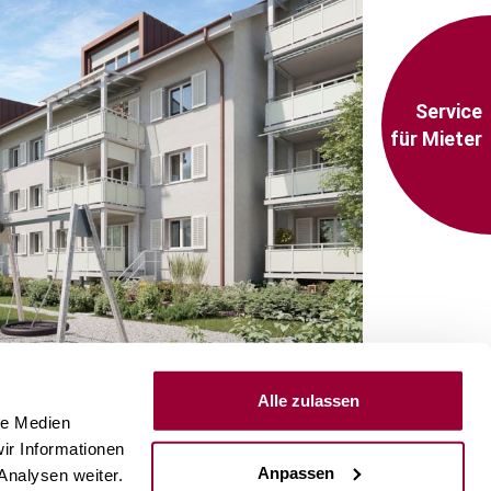
Service
für Mieter
Alle zulassen
le Medien
ir Informationen
Anpassen
Analysen weiter.