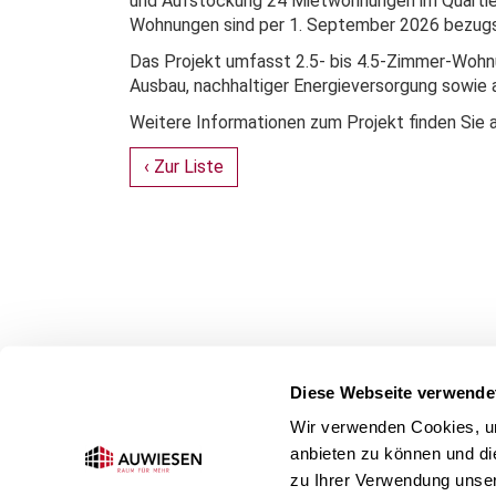
und Aufstockung 24 Mietwohnungen im Quartier 
Wohnungen sind per 1. September 2026 bezugs
Das Projekt umfasst 2.5- bis 4.5-Zimmer-Woh
Ausbau, nachhaltiger Energieversorgung sowie 
Weitere Informationen zum Projekt finden Sie 
‹ Zur Liste
Diese Webseite verwende
Wir verwenden Cookies, um
anbieten zu können und di
zu Ihrer Verwendung unser