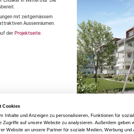
Endliker in Winterthur. Die
bereit.
nungen mit zeitgemässem
attraktiven Aussenräumen.
auf der
Projektseite
.
t Cookies
 Inhalte und Anzeigen zu personalisieren, Funktionen für sozia
e Zugriffe auf unsere Website zu analysieren. Außerdem geben w
er Website an unsere Partner für soziale Medien, Werbung und 