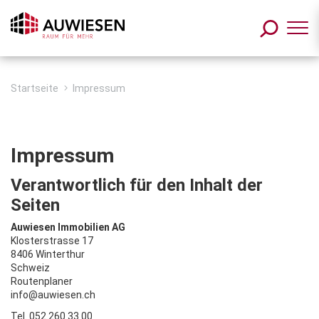
Zum Inhalt springen
Startseite
Impressum
Impressum
Verantwortlich für den Inhalt der
Seiten
Auwiesen Immobilien AG
Klosterstrasse 17
8406 Winterthur
Schweiz
Routenplaner
info@auwiesen.ch
Tel. 052 260 33 00