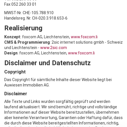
Fax 052 260 33 01
MWST-Nr. CHE-105.788.910
Handelsreg. Nr. CH-020.3.918.653-6
Realisierung
Konzept:
foxcom AG, Liechtenstein,
www.foxcom.li
CMS & Programmierung
: 2sic internet solutions gmbh - Schweiz
und Liechtenstein -
www.2sic.com
Design
: foxcom AG, Liechtenstein,
www.foxcom.li
Disclaimer und Datenschutz
Copyright
Das Copyright für sämtliche Inhalte dieser Website liegt bei
Auwiesen Immobilien AG.
Disclaimer
Alle Texte und Links wurden sorgfältig geprüft und werden
laufend aktualisiert. Wir sind bemüht, richtige und vollständige
Informationen auf dieser Website bereitzustellen, übernehmen
aber keinerlei Verantwortung, Garantien oder Haftung dafür, dass
die durch diese Website bereitgestellten Informationen, richtig,